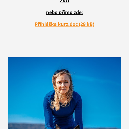
ZKO
nebo přímo zde:
Přihláška kurz.doc (29 kB)