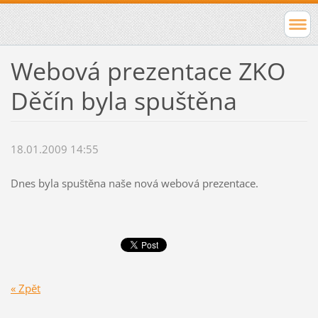
Webová prezentace ZKO
Děčín byla spuštěna
18.01.2009 14:55
Dnes byla spuštěna naše nová webová prezentace.
« Zpět